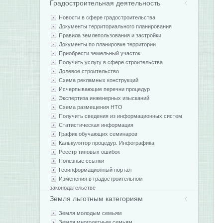
Градостроительная деятельность
Новости в сфере градостроительства
Документы территориального планирования
Правила землепользования и застройки
Документы по планировке территории
Приобрести земельный участок
Получить услугу в сфере строительства
Долевое строительство
Схема рекламных конструкций
Исчерпывающие перечни процедур
Экспертиза инженерных изысканий
Схема размещения НТО
Получить сведения из информационных систем
Статистическая информация
График обучающих семинаров
Калькулятор процедур. Инфографика
Реестр типовых ошибок
Полезные ссылки
Геоинформационный портал
Изменения в градостроительном
законодательстве
Земля льготным категориям
Земля молодым семьям
Земля многодетным семьям