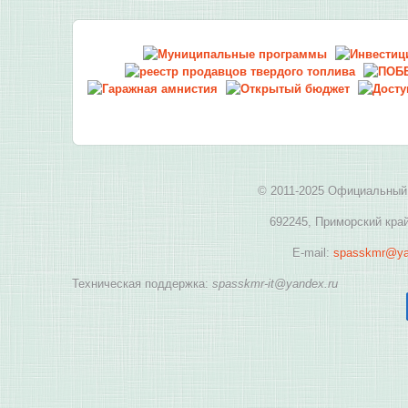
© 2011-2025 Официальный 
692245, Приморский край
E-mail:
spasskmr@ya
Техническая поддержка:
spasskmr-it@yandex.ru