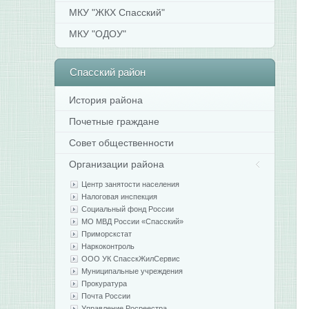
МКУ "ЖКХ Спасский"
МКУ "ОДОУ"
Спасский
район
История района
Почетные граждане
Совет общественности
Организации района
Центр занятости населения
Налоговая инспекция
Социальный фонд России
МО МВД России «Спасский»
Приморскстат
Наркоконтроль
ООО УК СпасскЖилСервис
Муниципальные учреждения
Прокуратура
Почта России
Управление Росреестра