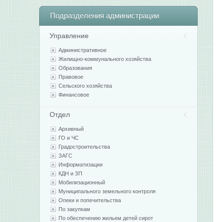
Подразделения
администрации
Управление
Административное
Жилищно-коммунального хозяйства
Образования
Правовое
Сельского хозяйства
Финансовое
Отдел
Архивный
ГО и ЧС
Градостроительства
ЗАГС
Информатизации
КДН и ЗП
Мобилизационный
Муниципального земельного контроля
Опеки и попечительства
По закупкам
По обеспечению жильем детей сирот