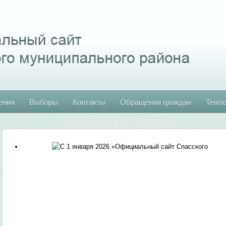
ения
Выборы
Контакты
Обращения граждан
Тепл