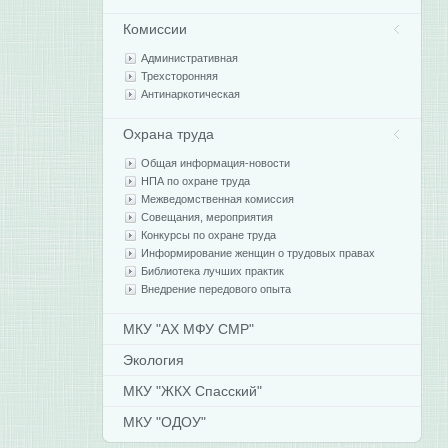
Комиссии
Административная
Трехсторонняя
Антинаркотическая
Охрана труда
Общая информация-новости
НПА по охране труда
Межведомственная комиссия
Совещания, мероприятия
Конкурсы по охране труда
Информирование женщин о трудовых правах
Библиотека лучших практик
Внедрение передового опыта
МКУ "АХ МФУ СМР"
Экология
МКУ "ЖКХ Спасский"
МКУ "ОДОУ"