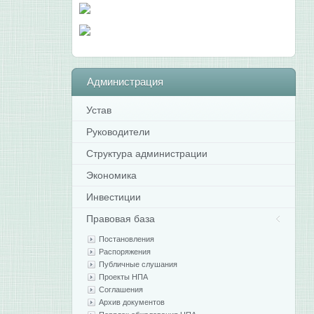
Администрация
Устав
Руководители
Структура администрации
Экономика
Инвестиции
Правовая база
Постановления
Распоряжения
Публичные слушания
Проекты НПА
Соглашения
Архив документов