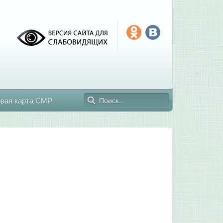
овая карта СМР