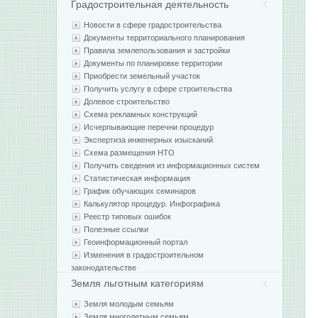
Градостроительная деятельность
Новости в сфере градостроительства
Документы территориального планирования
Правила землепользования и застройки
Документы по планировке территории
Приобрести земельный участок
Получить услугу в сфере строительства
Долевое строительство
Схема рекламных конструкций
Исчерпывающие перечни процедур
Экспертиза инженерных изысканий
Схема размещения НТО
Получить сведения из информационных систем
Статистическая информация
График обучающих семинаров
Калькулятор процедур. Инфографика
Реестр типовых ошибок
Полезные ссылки
Геоинформационный портал
Изменения в градостроительном
законодательстве
Земля льготным категориям
Земля молодым семьям
Земля многодетным семьям