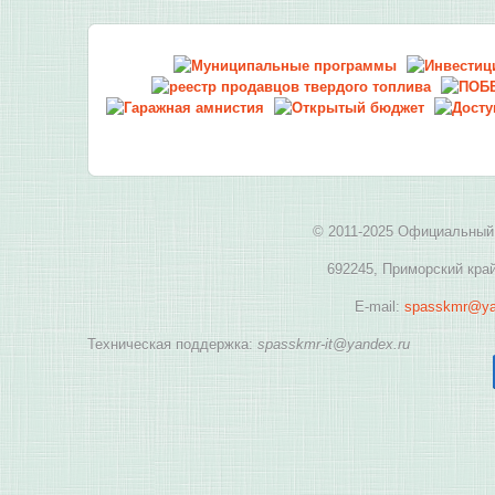
© 2011-2025 Официальный 
692245, Приморский край
E-mail:
spasskmr@ya
Техническая поддержка:
spasskmr-it@yandex.ru