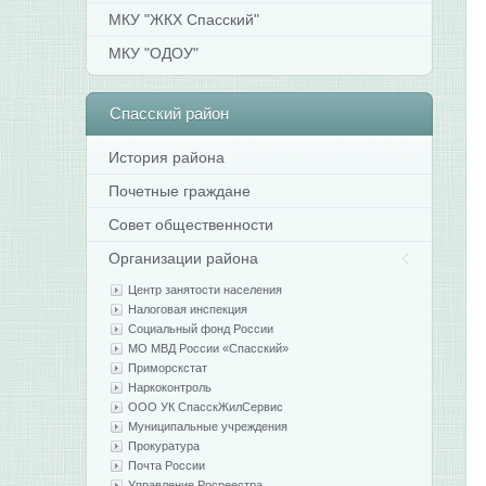
МКУ "ЖКХ Спасский"
МКУ "ОДОУ"
Спасский
район
История района
Почетные граждане
Совет общественности
Организации района
Центр занятости населения
Налоговая инспекция
Социальный фонд России
МО МВД России «Спасский»
Приморскстат
Наркоконтроль
ООО УК СпасскЖилСервис
Муниципальные учреждения
Прокуратура
Почта России
Управление Росреестра