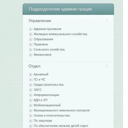
Подразделения
администрации
Управление
Административное
Жилищно-коммунального хозяйства
Образования
Правовое
Сельского хозяйства
Финансовое
Отдел
Архивный
ГО и ЧС
Градостроительства
ЗАГС
Информатизации
КДН и ЗП
Мобилизационный
Муниципального земельного контроля
Опеки и попечительства
По закупкам
По обеспечению жильем детей сирот