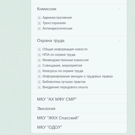
Комиссии
Административная
Трехсторонняя
Антинаркотическая
Охрана труда
Общая информация-новости
НПА по охране труда
Межведомственная комиссия
Совещания, мероприятия
Конкурсы по охране труда
Информирование женщин о трудовых правах
Библиотека лучших практик
Внедрение передового опыта
МКУ "АХ МФУ СМР"
Экология
МКУ "ЖКХ Спасский"
МКУ "ОДОУ"