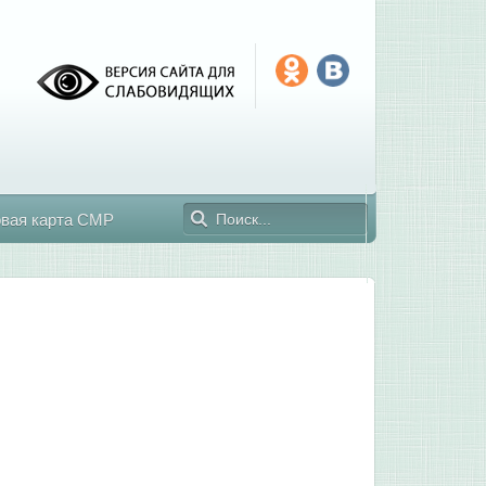
овая карта СМР