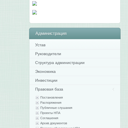
Администрация
Устав
Руководители
Структура администрации
Экономика
Инвестиции
Правовая база
Постановления
Распоряжения
Публичные слушания
Проекты НПА
Соглашения
Архив документов