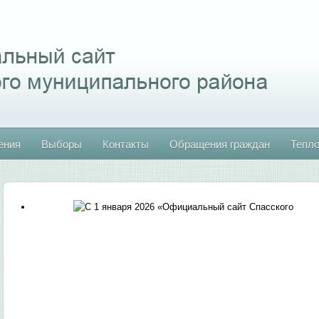
ения
Выборы
Контакты
Обращения граждан
Тепл