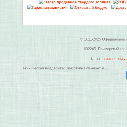
© 2011-2025 Официальный 
692245, Приморский край
E-mail:
spasskmr@ya
Техническая поддержка:
spasskmr-it@yandex.ru