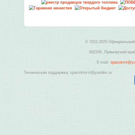
© 2011-2025 Официальный 
692245, Приморский край
E-mail:
spasskmr@ya
Техническая поддержка:
spasskmr-it@yandex.ru