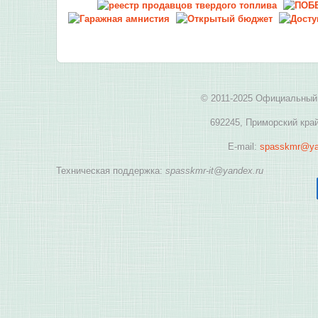
© 2011-2025 Официальный 
692245, Приморский край
E-mail:
spasskmr@ya
Техническая поддержка:
spasskmr-it@yandex.ru