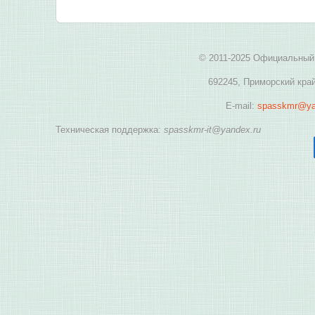
© 2011-2025 Официальный 
692245, Приморский край
E-mail:
spasskmr@ya
Техническая поддержка:
spasskmr-it@yandex.ru