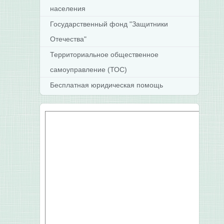
населения
Государственный фонд "Защитники
Отечества"
Территориальное общественное
самоуправление (ТОС)
Бесплатная юридическая помощь