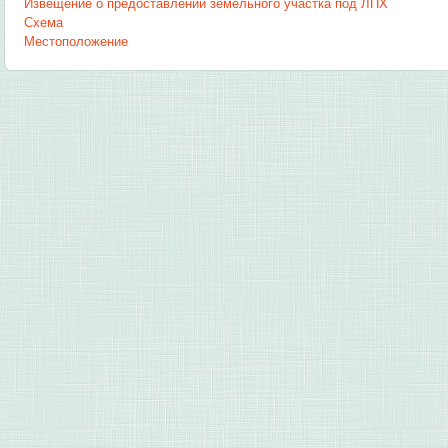
Извещение о предоставлении земельного участка под ЛПХ
Схема
Местоположение