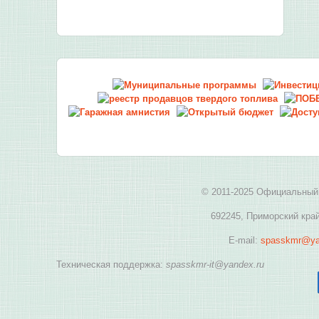
© 2011-2025 Официальный 
692245, Приморский край
E-mail:
spasskmr@ya
Техническая поддержка:
spasskmr-it@yandex.ru