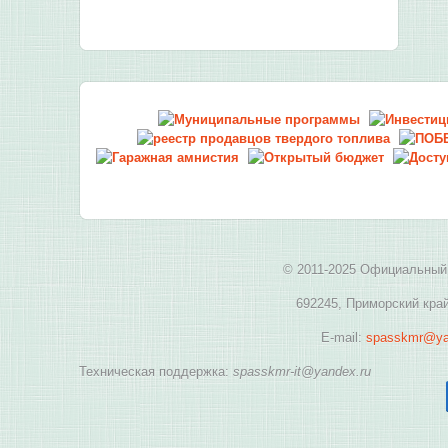
© 2011-2025 Официальный 
692245, Приморский край
E-mail:
spasskmr@ya
Техническая поддержка:
spasskmr-it@yandex.ru