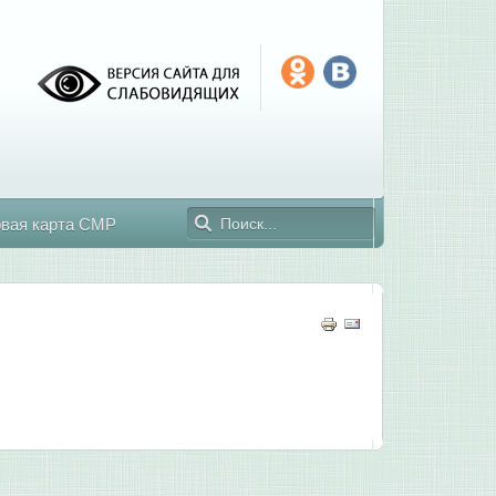
овая карта СМР