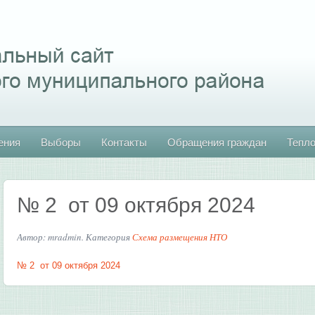
ения
Выборы
Контакты
Обращения граждан
Тепл
№ 2 от 09 октября 2024
Автор: mradmin. Категория
Схема размещения НТО
№ 2 от 09 октября 2024