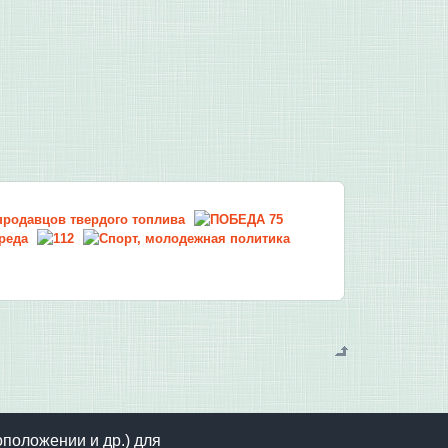
оположении и др.) для