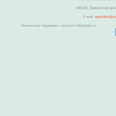
692245, Приморский край
E-mail:
spasskmr@ya
Техническая поддержка:
spasskmr-it@yandex.ru