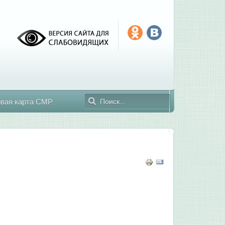
овая карта СМР