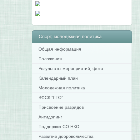
Спорт,
молодежная политика
Общая информация
Положения
Результаты мероприятий, фото
Календарный план
Молодежная политика
ВФСК "ГТО"
Присвоение разрядов
Антидопинг
Поддержка СО НКО
Развитие добровольчества