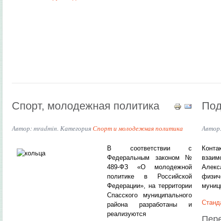
Спорт, молодежная политика
Под
Автор: mradmin. Категория
Спорт и молодежная политика
Автор
В соответствии с
Конта
Федеральным законом №
взаим
489-ФЗ «О молодежной
Алекс
политике в Российской
физич
Федерации», на территории
муниц
Спасского муниципального
Станд
района разработаны и
реализуются
Пере