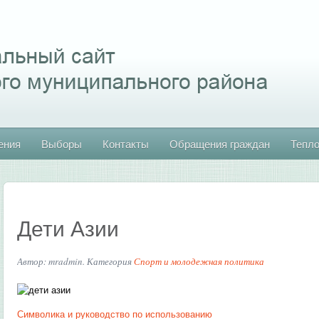
ения
Выборы
Контакты
Обращения граждан
Тепл
Дети Азии
Автор: mradmin. Категория
Спорт и молодежная политика
Символика и руководство по использованию