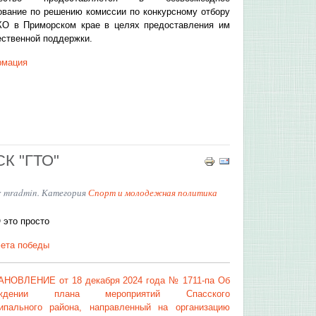
ование по решению комиссии по конкурсному отбору
О в Приморском крае в целях предоставления им
ственной поддержки.
мация
К "ГТО"
: mradmin. Категория
Спорт и молодежная политика
ета победы
НОВЛЕНИЕ от 18 декабря 2024 года № 1711-па Об
рждении плана мероприятий Спасского
ипального района, направленный на организацию