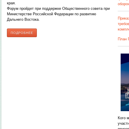
края.
оборон
Форум пройдет при поддержке Общественного совета при
Министерстве Российской Федерации по развитию
Прика
Дальнего Востока.
требо
компле
ПОДРОБНЕЕ
План 
Кого 
участ
призо