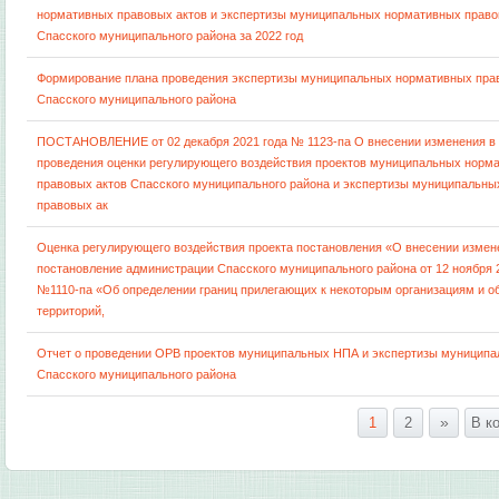
нормативных правовых актов и экспертизы муниципальных нормативных право
Спасского муниципального района за 2022 год
Формирование плана проведения экспертизы муниципальных нормативных пра
Спасского муниципального района
ПОСТАНОВЛЕНИЕ от 02 декабря 2021 года № 1123-па О внесении изменения в
проведения оценки регулирующего воздействия проектов муниципальных норм
правовых актов Спасского муниципального района и экспертизы муниципальн
правовых ак
Оценка регулирующего воздействия проекта постановления «О внесении измен
постановление администрации Спасского муниципального района от 12 ноября 
№1110-па «Об определении границ прилегающих к некоторым организациям и о
территорий,
Отчет о проведении ОРВ проектов муниципальных НПА и экспертизы муницип
Спасского муниципального района
»
1
2
В к