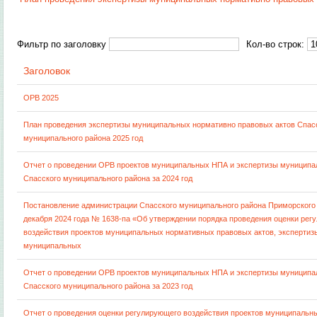
Фильтр по заголовку
Кол-во строк:
Заголовок
ОРВ 2025
План проведения экспертизы муниципальных нормативно правовых актов Спас
муниципального района 2025 год
Отчет о проведении ОРВ проектов муниципальных НПА и экспертизы муницип
Спасского муниципального района за 2024 год
Постановление администрации Спасского муниципального района Приморского 
декабря 2024 года № 1638-па «Об утверждении порядка проведения оценки рег
воздействия проектов муниципальных нормативных правовых актов, экспертиз
муниципальных
Отчет о проведении ОРВ проектов муниципальных НПА и экспертизы муницип
Спасского муниципального района за 2023 год
Отчет о проведения оценки регулирующего воздействия проектов муниципальн