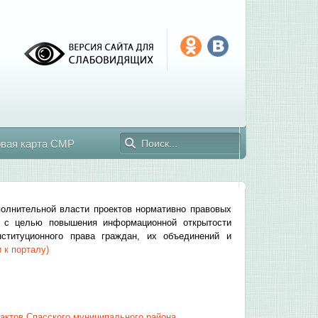
овая карта СМР
полнительной власти проектов нормативно правовых
н с целью повышения информационной открытости
нституционного права граждан, их объединений и
 к порталу)
актов Спасского муниципального района