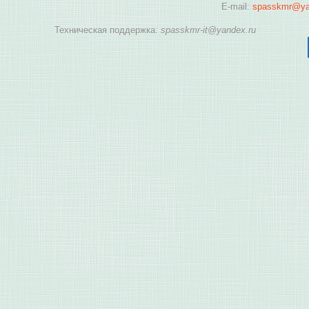
E-mail:
spasskmr@ya
Техническая поддержка:
spasskmr-it@yandex.ru