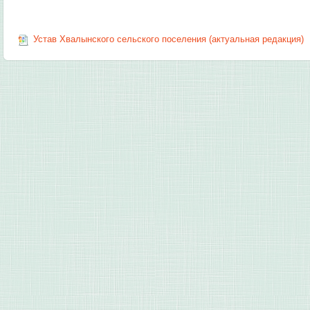
Устав Хвалынского сельского поселения (актуальная редакция)