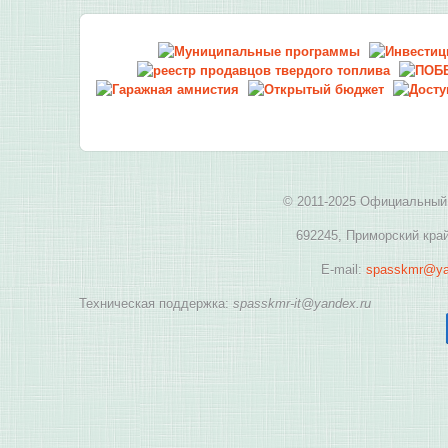
© 2011-2025 Официальный 
692245, Приморский край
E-mail:
spasskmr@ya
Техническая поддержка:
spasskmr-it@yandex.ru