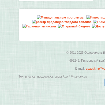
© 2011-2025 Официальный 
692245, Приморский край
E-mail:
spasskmr@ya
Техническая поддержка:
spasskmr-it@yandex.ru