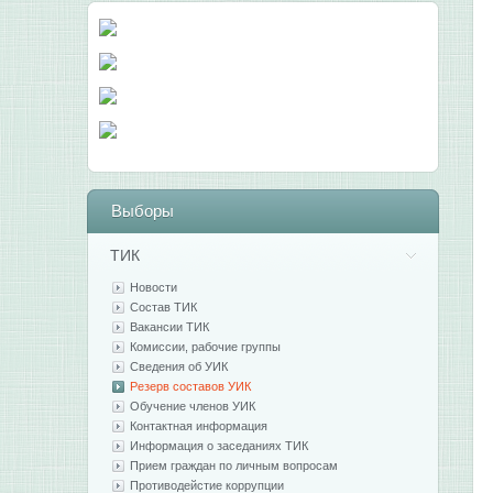
Выборы
ТИК
Новости
Состав ТИК
Вакансии ТИК
Комиссии, рабочие группы
Сведения об УИК
Резерв составов УИК
Обучение членов УИК
Контактная информация
Информация о заседаниях ТИК
Прием граждан по личным вопросам
Противодейстие коррупции