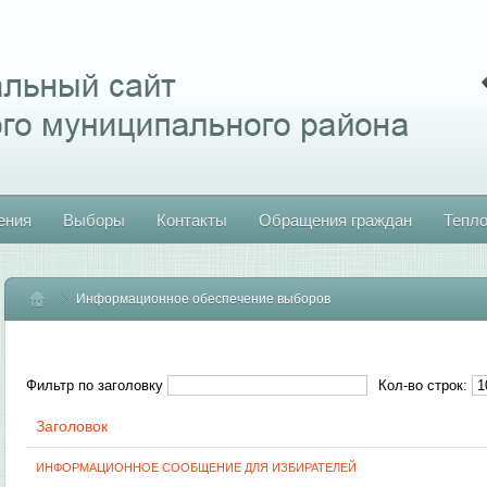
ения
Выборы
Контакты
Обращения граждан
Тепл
Информационное обеспечение выборов
Главная
Фильтр по заголовку
Кол-во строк:
Заголовок
ИНФОРМАЦИОННОЕ СООБЩЕНИЕ ДЛЯ ИЗБИРАТЕЛЕЙ