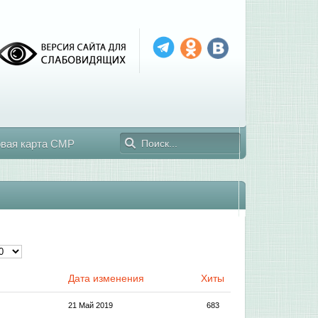
овая карта СМР
Дата изменения
Хиты
21 Май 2019
683