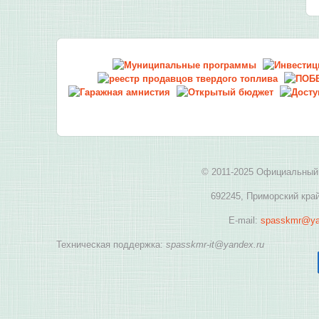
© 2011-2025 Официальный 
692245, Приморский край
E-mail:
spasskmr@ya
Техническая поддержка:
spasskmr-it@yandex.ru