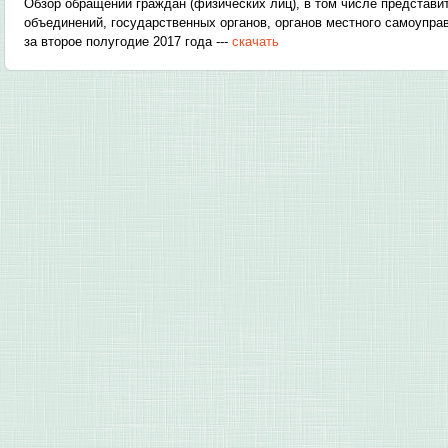
Обзор обращений граждан (физических лиц), в том числе представи
объединений, государственных органов, органов местного самоупра
за второе полугодие 2017 года ---
скачать