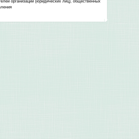
телей организаций (юридических лиц), общественных
вления