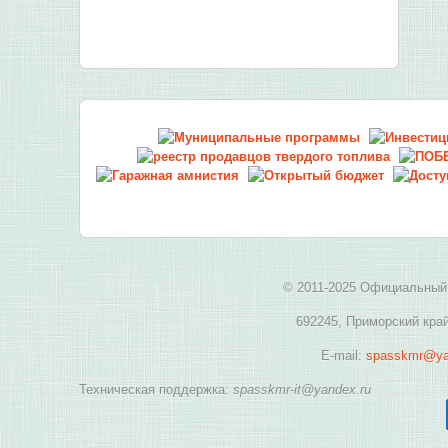
© 2011-2025 Официальный 
692245, Приморский край
E-mail:
spasskmr@ya
Техническая поддержка:
spasskmr-it@yandex.ru