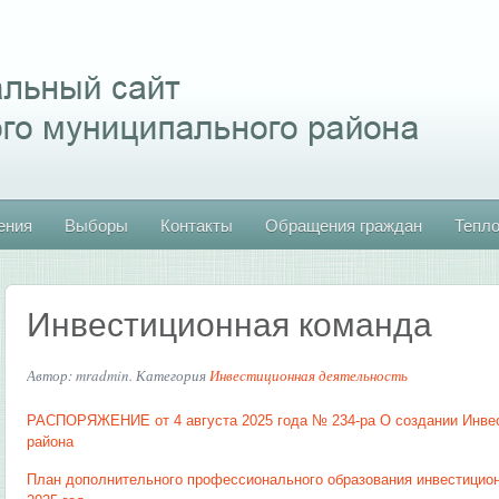
ения
Выборы
Контакты
Обращения граждан
Тепл
Инвестиционная команда
Автор: mradmin. Категория
Инвестиционная деятельность
РАСПОРЯЖЕНИЕ от 4 августа 2025 года № 234-ра О создании Инве
района
План дополнительного профессионального образования инвестицион