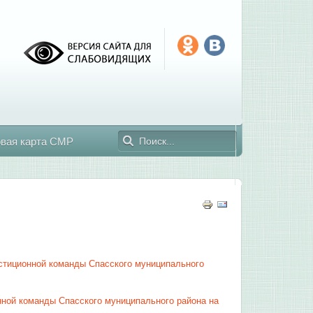
овая карта СМР
стиционной команды Спасского муниципального
ной команды Спасского муниципального района на