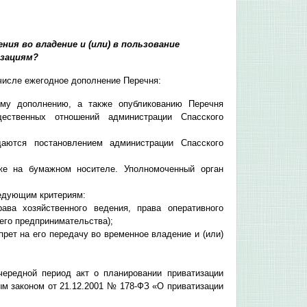
ия во владение и (или) в пользование
изациям?
 числе ежегодное дополнение Перечня:
му дополнению, а также опубликованию Перечня
щественных отношений администрации Спасского
аются постановлением администрации Спасского
же на бумажном носителе. Уполномоченный орган
ледующим критериям:
ва хозяйственного ведения, права оперативного
его предпринимательства);
ет на его передачу во временное владение и (или)
ередной период акт о планировании приватизации
м законом от 21.12.2001 № 178-ФЗ «О приватизации