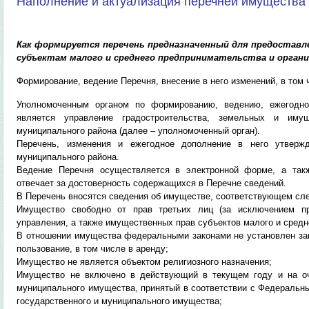
Наполнение и актуализация перечней имущества
Как формируется перечень предназначенный для предоставлен
субъектам малого и среднего предпринимательства и орган
Формирование, ведение Перечня, внесение в него изменений, в том
Уполномоченным органом по формированию, ведению, ежегодно
является управление градостроительства, земельных и иму
муниципального района (далее – уполномоченный орган).
Перечень, изменения и ежегодное дополнение в него утвержд
муниципального района.
Ведение Перечня осуществляется в электронной форме, а так
отвечает за достоверность содержащихся в Перечне сведений.
В Перечень вносятся сведения об имуществе, соответствующем с
Имущество свободно от прав третьих лиц (за исключением пра
управления, а также имущественных прав субъектов малого и средн
В отношении имущества федеральными законами не установлен запр
пользование, в том числе в аренду;
Имущество не является объектом религиозного назначения;
Имущество не включено в действующий в текущем году и на оч
муниципального имущества, принятый в соответствии с Федеральны
государственного и муниципального имущества;