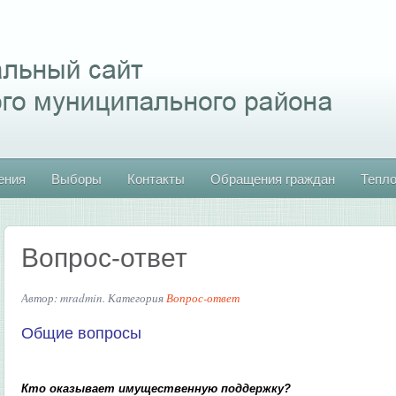
ения
Выборы
Контакты
Обращения граждан
Тепл
Вопрос-ответ
Автор: mradmin. Категория
Вопрос-ответ
Общие вопросы
Кто оказывает имущественную поддержку?