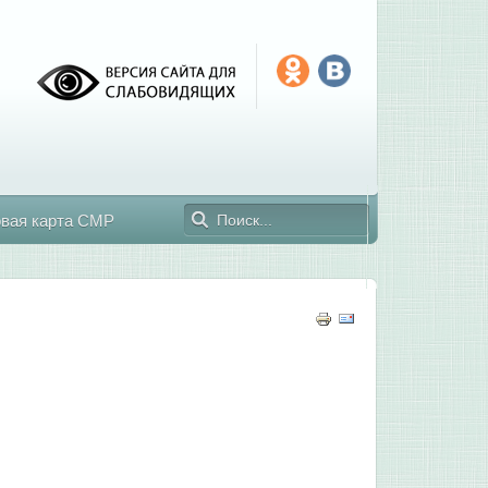
овая карта СМР