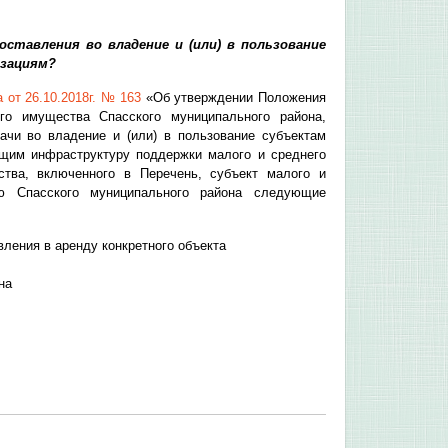
ставления во владение и (или) в пользование
изациям?
 от 26.10.2018г. № 163
«Об утверждении Положения
го имущества Спасского муниципального района,
ачи во владение и (или) в пользование субъектам
ющим инфраструктуру поддержки малого и среднего
тва, включенного в Перечень, субъект малого и
ию Спасского муниципального района следующие
вления в аренду конкретного объекта
на