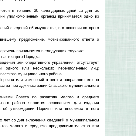
яется в течение 30 календарных дней со дня их
ний уполномоченным органом принимается одно из
чений сведений об имуществе, в отношении которого
вившему предложение, мотивированного ответа о
Перечень принимается в следующих случаях:
 настоящего Порядка.
ведения или оперативного управления, отсутствует
 одного или нескольких перечисленных лиц:
пасского муниципального района.
еречня или изменений в него и направляет его на
ьства при администрации Спасского муниципального
ениями Совета по развитию малого и среднего
ьного района является основанием для издания
на об утверждении Перечня или вносимых в него
х лет со дня включения сведений о муниципальном
ктов малого и среднего предпринимательства или