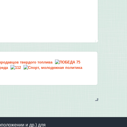
оположении и др.) для