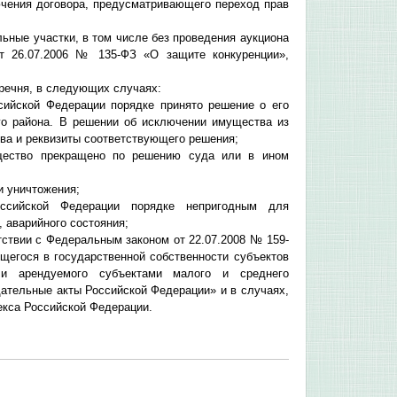
лючения договора, предусматривающего переход прав
ьные участки, в том числе без проведения аукциона
от 26.07.2006 № 135-ФЗ «О защите конкуренции»,
речня, в следующих случаях:
сийской Федерации порядке принято решение о его
го района. В решении об исключении имущества из
ва и реквизиты соответствующего решения;
ущество прекращено по решению суда или в ином
и уничтожения;
оссийской Федерации порядке непригодным для
, аварийного состояния;
тствии с Федеральным законом от 22.07.2008 № 159-
егося в государственной собственности субъектов
 и арендуемого субъектами малого и среднего
дательные акты Российской Федерации» и в случаях,
декса Российской Федерации.