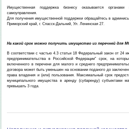
Имущественная поддержка бизнесу оказывается органами 
самоуправления.
Для получения имущественной поддержки обращайтесь в админисьт
Приморский край, г. Спасск-Дальний, Ул. Ленинская 27.
На какой срок можно получить имущество из перечней для М
В соответствии с частью 4.3 статьи 18
Федеральный закон от 24 ию
предпринимательства в Российской Федерации" срок, на котор
включенного в перечени для малого и среднего предпринимательс
договора может быть уменьшен на основании поданого до заключен
права владения и (или) пользования. Максимальный срок предост
муниципального имущества в аренду (субаренду) субъектами м
превышать 3 года.