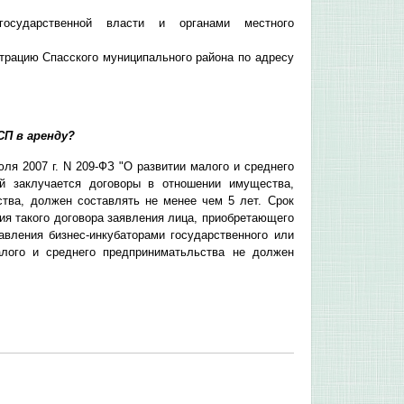
государственной власти и органами местного
рацию Спасского муниципального района по адресу
СП в аренду?
ля 2007 г. N 209-ФЗ "О развитии малого и среднего
ый заклучается договоры в отношении имущества,
тва, должен составлять не менее чем 5 лет. Срок
ия такого договора заявления лица, приобретающего
авления бизнес-инкубаторами государственного или
алого и среднего предприниматьльства не должен