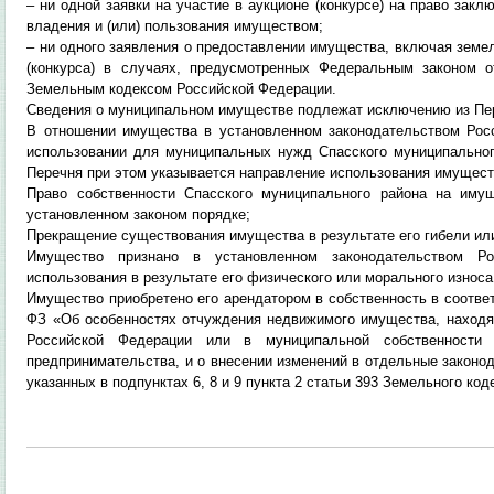
– ни одной заявки на участие в аукционе (конкурсе) на право зак
владения и (или) пользования имуществом;
– ни одного заявления о предоставлении имущества, включая земел
(конкурса) в случаях, предусмотренных Федеральным законом 
Земельным кодексом Российской Федерации.
Сведения о муниципальном имуществе подлежат исключению из Пе
В отношении имущества в установленном законодательством Рос
использовании для муниципальных нужд Спасского муниципально
Перечня при этом указывается направление использования имущест
Право собственности Спасского муниципального района на им
установленном законом порядке;
Прекращение существования имущества в результате его гибели ил
Имущество признано в установленном законодательством Р
использования в результате его физического или морального износа
Имущество приобретено его арендатором в собственность в соотве
ФЗ «Об особенностях отчуждения недвижимого имущества, находящ
Российской Федерации или в муниципальной собственности
предпринимательства, и о внесении изменений в отдельные законо
указанных в подпунктах 6, 8 и 9 пункта 2 статьи 393 Земельного ко