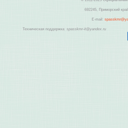
692245, Приморский край
E-mail:
spasskmr@ya
Техническая поддержка:
spasskmr-it@yandex.ru