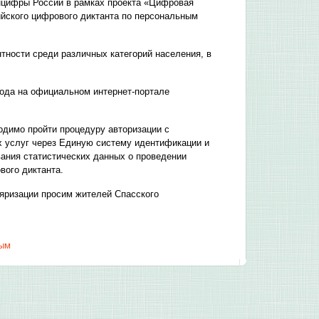
нцифры России в рамках проекта «Цифровая
ийского цифрового диктанта по персональным
ности среди различных категорий населения, в
 года на официальном интернет-портале
димо пройти процедуру авторизации с
х услуг через Единую систему идентификации и
ания статистических данных о проведении
вого диктанта.
ляризации просим жителей Спасского
ным