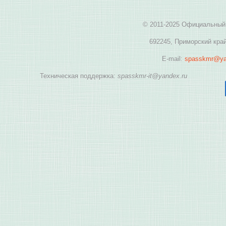
© 2011-2025 Официальный 
692245, Приморский край
E-mail:
spasskmr@ya
Техническая поддержка:
spasskmr-it@yandex.ru