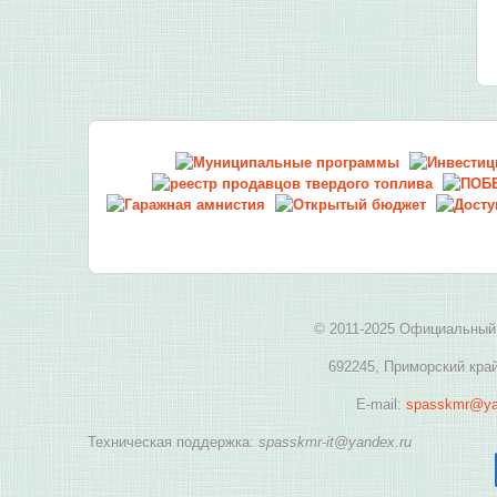
© 2011-2025 Официальный 
692245, Приморский край
E-mail:
spasskmr@ya
Техническая поддержка:
spasskmr-it@yandex.ru