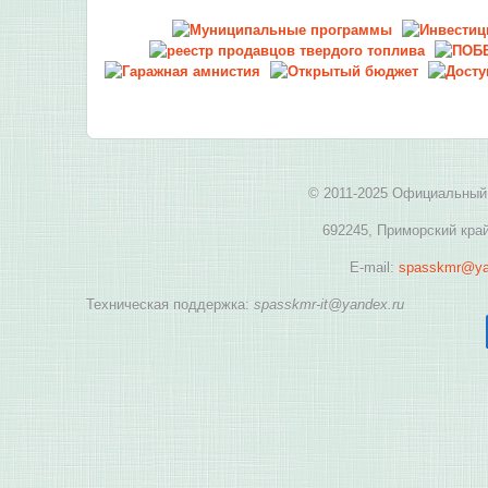
© 2011-2025 Официальный 
692245, Приморский край
E-mail:
spasskmr@ya
Техническая поддержка:
spasskmr-it@yandex.ru