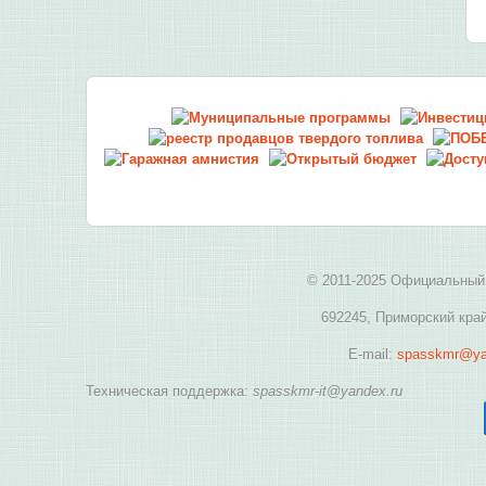
© 2011-2025 Официальный 
692245, Приморский край
E-mail:
spasskmr@ya
Техническая поддержка:
spasskmr-it@yandex.ru