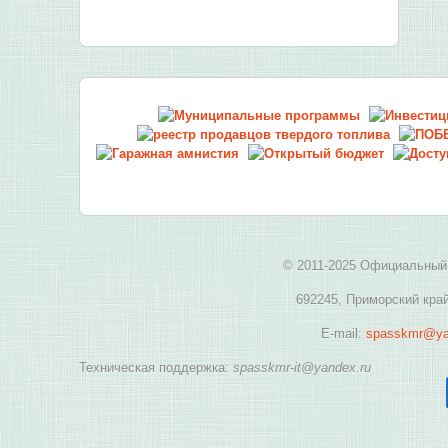
© 2011-2025 Официальный 
692245, Приморский край
E-mail:
spasskmr@ya
Техническая поддержка:
spasskmr-it@yandex.ru