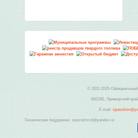
© 2011-2025 Официальный 
692245, Приморский край
E-mail:
spasskmr@ya
Техническая поддержка:
spasskmr-it@yandex.ru