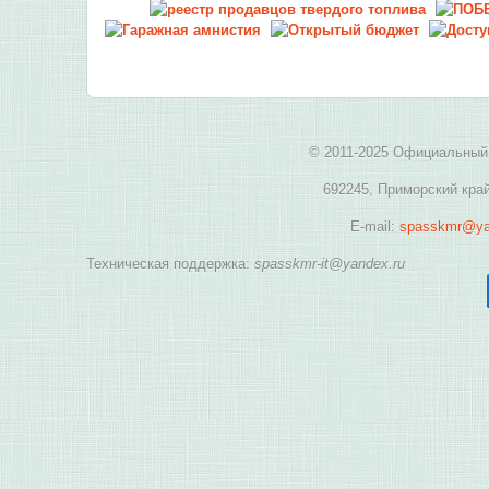
© 2011-2025 Официальный 
692245, Приморский край
E-mail:
spasskmr@ya
Техническая поддержка:
spasskmr-it@yandex.ru