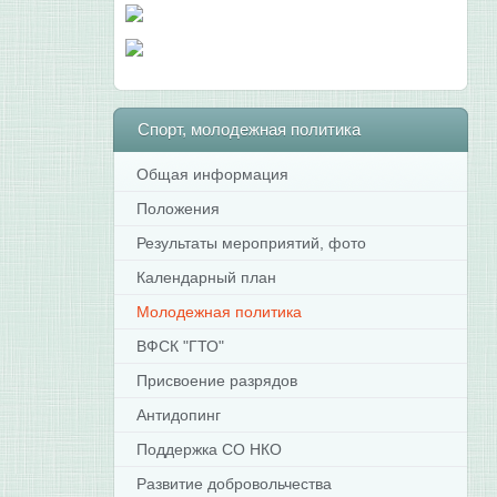
Спорт,
молодежная политика
Общая информация
Положения
Результаты мероприятий, фото
Календарный план
Молодежная политика
ВФСК "ГТО"
Присвоение разрядов
Антидопинг
Поддержка СО НКО
Развитие добровольчества