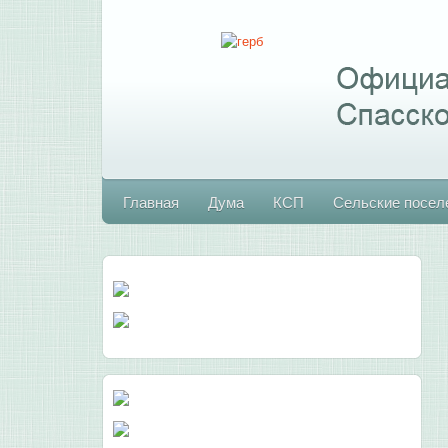
Главная
Дума
КСП
Сельские посел