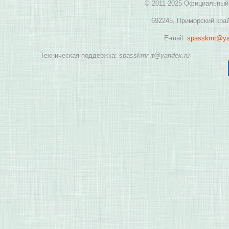
© 2011-2025 Официальный 
692245, Приморский край
E-mail:
spasskmr@ya
Техническая поддержка:
spasskmr-it@yandex.ru