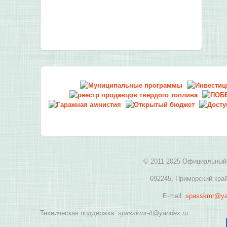
© 2011-2025 Официальный 
692245, Приморский край
E-mail:
spasskmr@ya
Техническая поддержка:
spasskmr-it@yandex.ru