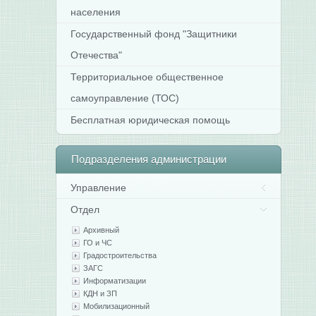
населения
Государственный фонд "Защитники
Отечества"
Территориальное общественное
самоуправление (ТОС)
Бесплатная юридическая помощь
Подразделения
администрации
Управление
Отдел
Архивный
ГО и ЧС
Градостроительства
ЗАГС
Информатизации
КДН и ЗП
Мобилизационный