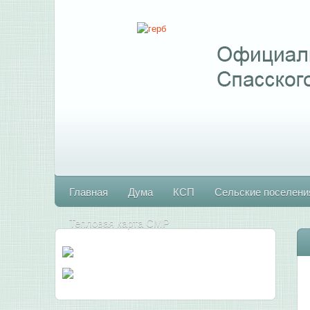
Главная
Дума
КСП
Сельские поселени
Тепловая карта СМР