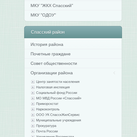
МКУ "ЖКХ Спасский"
МКУ "ОДОУ"
Спасский
район
История района
Почетные граждане
Совет общественности
Организации района
Центр занятости населения
Налоговая инспекция
Социальный фонд России
МО МВД России «Спасский»
Приморскстат
Наркоконтроль
ООО УК СпасскЖилСервис
Муниципальные учреждения
Прокуратура
Почта России
Управление Росреестра