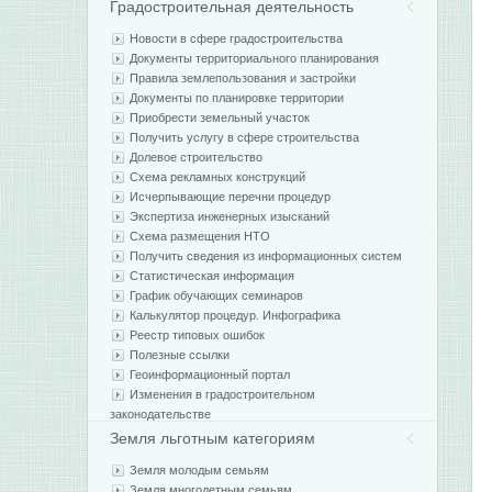
Градостроительная деятельность
Новости в сфере градостроительства
Документы территориального планирования
Правила землепользования и застройки
Документы по планировке территории
Приобрести земельный участок
Получить услугу в сфере строительства
Долевое строительство
Схема рекламных конструкций
Исчерпывающие перечни процедур
Экспертиза инженерных изысканий
Схема размещения НТО
Получить сведения из информационных систем
Статистическая информация
График обучающих семинаров
Калькулятор процедур. Инфографика
Реестр типовых ошибок
Полезные ссылки
Геоинформационный портал
Изменения в градостроительном
законодательстве
Земля льготным категориям
Земля молодым семьям
Земля многодетным семьям