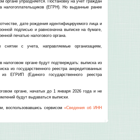
ом органе упраздняется. Постановку на учет граждан
ра налогоплательщиков (ЕГРН). Но выданные ранее
отчестве, дате рождения идентифицируемого лица и
онной подписью и равнозначна выписке на бумаге,
ренной печатью налогового органа.
 снятии с учета, направляемые организациям,
 в налоговом органе будут подтверждать: выписка из
иска из государственного реестра аккредитованных
 из ЕГРИП (Единого государственного реестра
оговом органе, начатых до 1 января 2026 года и не
домлений будут выдаваться выписки.
ии, воспользовавшись сервисом
«Сведения об ИНН