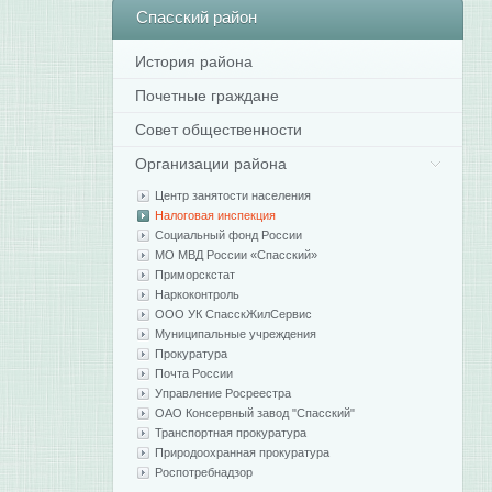
Спасский
район
История района
Почетные граждане
Совет общественности
Организации района
Центр занятости населения
Налоговая инспекция
Социальный фонд России
МО МВД России «Спасский»
Приморскстат
Наркоконтроль
ООО УК СпасскЖилСервис
Муниципальные учреждения
Прокуратура
Почта России
Управление Росреестра
ОАО Консервный завод "Спасский"
Транспортная прокуратура
Природоохранная прокуратура
Роспотребнадзор