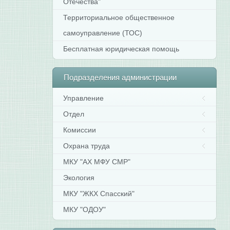
Отечества"
Территориальное общественное
самоуправление (ТОС)
Бесплатная юридическая помощь
Подразделения
администрации
Управление
Отдел
Комиссии
Охрана труда
МКУ "АХ МФУ СМР"
Экология
МКУ "ЖКХ Спасский"
МКУ "ОДОУ"