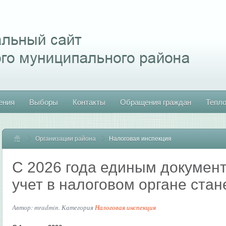
ения
Выборы
Контакты
Обращения граждан
Тепл
Организации района
Главная
Налоговая инспекция
С 2026 года единым документ
учет в налоговом органе стан
Автор: mradmin. Категория
Налоговая инспекция