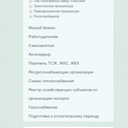
ОАО Консервный завод "Спасский"
Транспортная прокуратура
Природоохранная прокуратура
Роспотребнадзор
Малый бизнес
Работодателям
Самозанятые
Антитеррор
Перечень ТСЖ, ЖКС, ЖКХ
Ресурсоснабжающие организации
Схемы теплоснабжения
Реестр хозяйствующих субъектов по
организации похорон
Газоснабжение
Подготовка к отопительному периоду