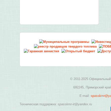
© 2011-2025 Официальный 
692245, Приморский край
E-mail:
spasskmr@ya
Техническая поддержка:
spasskmr-it@yandex.ru