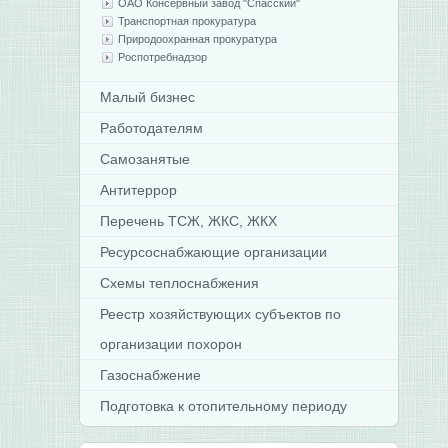
ОАО Консервный завод "Спасский"
Транспортная прокуратура
Природоохранная прокуратура
Роспотребнадзор
Малый бизнес
Работодателям
Самозанятые
Антитеррор
Перечень ТСЖ, ЖКС, ЖКХ
Ресурсоснабжающие организации
Схемы теплоснабжения
Реестр хозяйствующих субъектов по
организации похорон
Газоснабжение
Подготовка к отопительному периоду