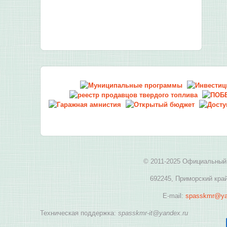
© 2011-2025 Официальный 
692245, Приморский край
E-mail:
spasskmr@ya
Техническая поддержка:
spasskmr-it@yandex.ru