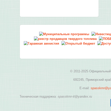
© 2011-2025 Официальный 
692245, Приморский край
E-mail:
spasskmr@ya
Техническая поддержка:
spasskmr-it@yandex.ru