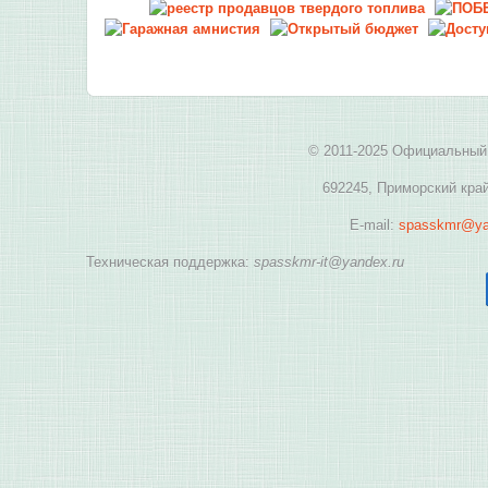
© 2011-2025 Официальный 
692245, Приморский край
E-mail:
spasskmr@ya
Техническая поддержка:
spasskmr-it@yandex.ru