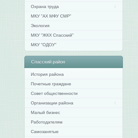
Охрана труда
МКУ "АХ МФУ СМР"
Экология
МКУ "ЖКХ Спасский"
МКУ "ОДОУ"
Спасский
район
История района
Почетные граждане
Совет общественности
Организации района
Малый бизнес
Работодателям
Самозанятые