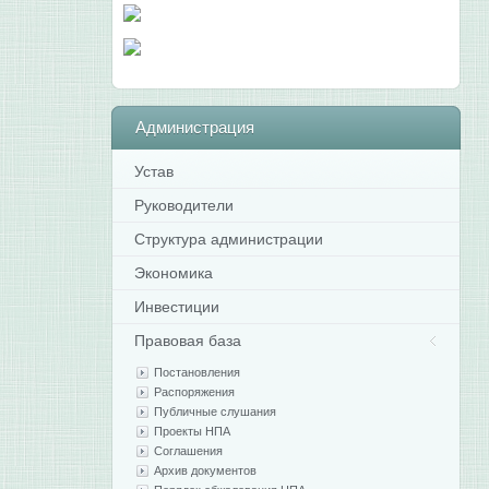
Администрация
Устав
Руководители
Структура администрации
Экономика
Инвестиции
Правовая база
Постановления
Распоряжения
Публичные слушания
Проекты НПА
Соглашения
Архив документов