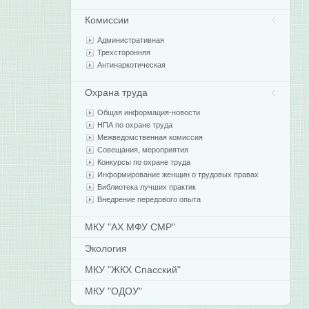
Комиссии
Административная
Трехсторонняя
Антинаркотическая
Охрана труда
Общая информация-новости
НПА по охране труда
Межведомственная комиссия
Совещания, мероприятия
Конкурсы по охране труда
Информирование женщин о трудовых правах
Библиотека лучших практик
Внедрение передового опыта
МКУ "АХ МФУ СМР"
Экология
МКУ "ЖКХ Спасский"
МКУ "ОДОУ"