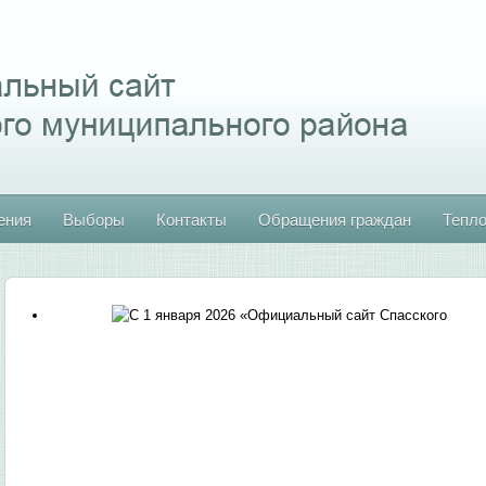
ения
Выборы
Контакты
Обращения граждан
Тепл