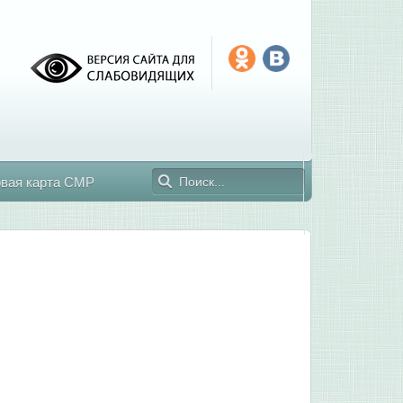
овая карта СМР