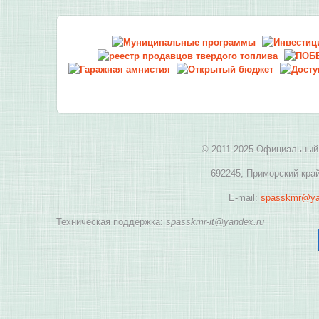
© 2011-2025 Официальный 
692245, Приморский край
E-mail:
spasskmr@ya
Техническая поддержка:
spasskmr-it@yandex.ru