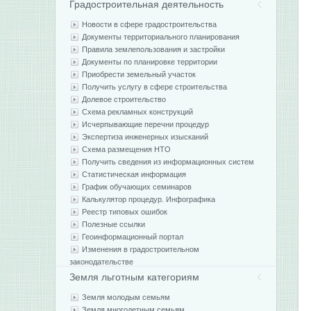
Градостроительная деятельность
Новости в сфере градостроительства
Документы территориального планирования
Правила землепользования и застройки
Документы по планировке территории
Приобрести земельный участок
Получить услугу в сфере строительства
Долевое строительство
Схема рекламных конструкций
Исчерпывающие перечни процедур
Экспертиза инженерных изысканий
Схема размещения НТО
Получить сведения из информационных систем
Статистическая информация
График обучающих семинаров
Калькулятор процедур. Инфографика
Реестр типовых ошибок
Полезные ссылки
Геоинформационный портал
Изменения в градостроительном
законодательстве
Земля льготным категориям
Земля молодым семьям
Земля многодетным семьям